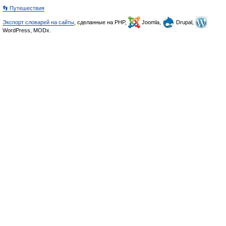
👣 Путешествия
Экспорт словарей на сайты
, сделанные на PHP,
Joomla,
Drupal,
WordPress, MODx.