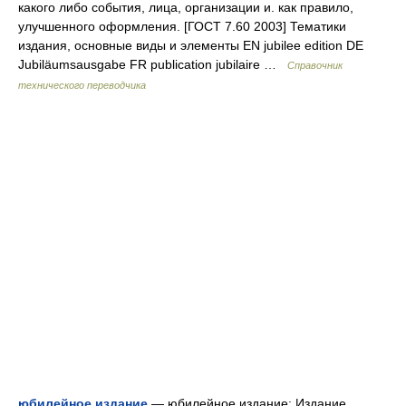
какого либо события, лица, организации и. как правило,
улучшенного оформления. [ГОСТ 7.60 2003] Тематики
издания, основные виды и элементы EN jubilee edition DE
Jubiläumsausgabe FR publication jubilaire …
Справочник
технического переводчика
юбилейное издание
— юбилейное издание: Издание,