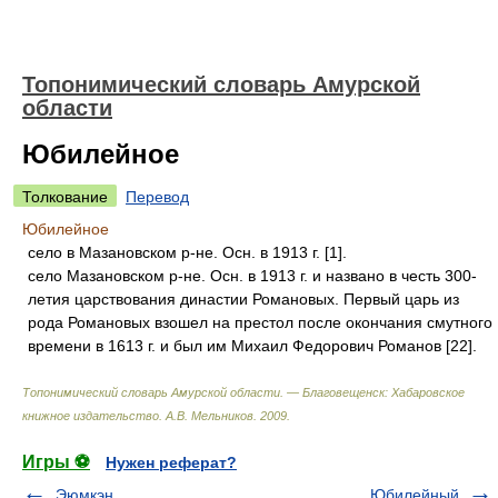
Топонимический словарь Амурской
области
Юбилейное
Толкование
Перевод
Юбилейное
село в Мазановском р-не. Осн. в 1913 г. [1].
село Мазановском р-не. Осн. в 1913 г. и названо в честь 300-
летия царствования династии Романовых. Первый царь из
рода Романовых взошел на престол после окончания смутного
времени в 1613 г. и был им Михаил Федорович Романов [22].
Топонимический словарь Амурской области. — Благовещенск: Хабаровское
книжное издательство
.
А.В. Мельников
.
2009
.
Игры ⚽
Нужен реферат?
Эюмкэн
Юбилейный