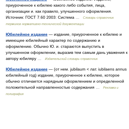
приуроченное к юбилею какого либо события, лица,
организации и. как правило, улучшенного оформления.
Источник: ГОСТ 7.60 2003: Система …
Словарь-справочник
терминов нормативно-технической документации
Юбилейное издание
— издание, приуроченное к юбилею и
имеющее юбилейный характер по содержанию и
оформлению. Обычно Ю. и. стараются выпустить в
улучшенном оформлении, выразив тем самым дань уважения к
автору юбиляру …
Издательский словарь-справочник
Юбилейное издание
— (от нем. jubilaum < лат. iubilaens annus
юбилейный год) издание, приуроченное к юбилею, которое
обычно отличается нарядным оформлением и определенной
положительной направленностью содержания …
Реклама и
полиграфия