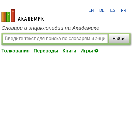
EN
DE
ES
FR
academic.ru
Словари и энциклопедии на Академике
Найти!
Толкования
Переводы
Книги
Игры ⚽